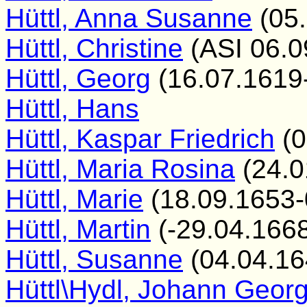
Hüttl, Anna Susanne
(05.
Hüttl, Christine
(ASI 06.0
Hüttl, Georg
(16.07.1619
Hüttl, Hans
Hüttl, Kaspar Friedrich
(0
Hüttl, Maria Rosina
(24.0
Hüttl, Marie
(18.09.1653-
Hüttl, Martin
(-29.04.166
Hüttl, Susanne
(04.04.16
Hüttl\Hydl, Johann Geor