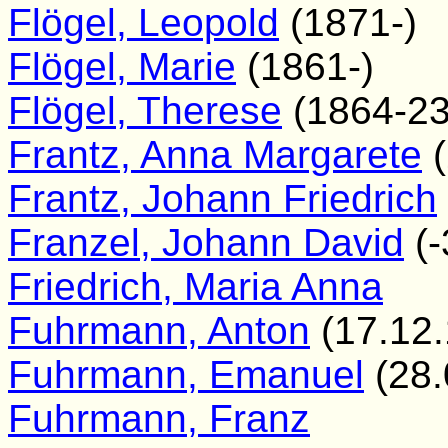
Flögel, Leopold
(1871-)
Flögel, Marie
(1861-)
Flögel, Therese
(1864-23
Frantz, Anna Margarete
(
Frantz, Johann Friedrich
Franzel, Johann David
(-
Friedrich, Maria Anna
Fuhrmann, Anton
(17.12.
Fuhrmann, Emanuel
(28.
Fuhrmann, Franz