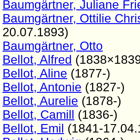
Baumgärtner, Juliane Fri
Baumgärtner, Ottilie Chr
20.07.1893)
Baumgärtner, Otto
Bellot, Alfred
(1838×1839
Bellot, Aline
(1877-)
Bellot, Antonie
(1827-)
Bellot, Aurelie
(1878-)
Bellot, Camill
(1836-)
Bellot, Emil
(1841-17.04.