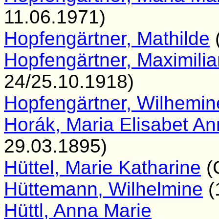
11.06.1971)
Hopfengärtner, Mathilde
Hopfengärtner, Maximili
24/25.10.1918)
Hopfengärtner, Wilhemin
Horák, Maria Elisabet An
29.03.1895)
Hüttel, Marie Katharine
(
Hüttemann, Wilhelmine
(
Hüttl, Anna Marie