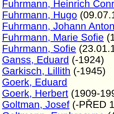
Fuhrmann, Heinrich Con
Fuhrmann, Hugo
(09.07.
Fuhrmann, Johann Anto
Fuhrmann, Marie Sofie
(1
Fuhrmann, Sofie
(23.01.
Ganss, Eduard
(-1924)
Garkisch, Lillith
(-1945)
Goerk, Eduard
Goerk, Herbert
(1909-19
Goltman, Josef
(-PŘED 1