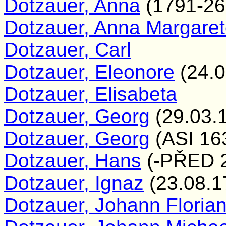
Dotzauer, Anna
(1791-26
Dotzauer, Anna Margare
Dotzauer, Carl
Dotzauer, Eleonore
(24.0
Dotzauer, Elisabeta
Dotzauer, Georg
(29.03.
Dotzauer, Georg
(ASI 16
Dotzauer, Hans
(-PŘED 2
Dotzauer, Ignaz
(23.08.1
Dotzauer, Johann Floria