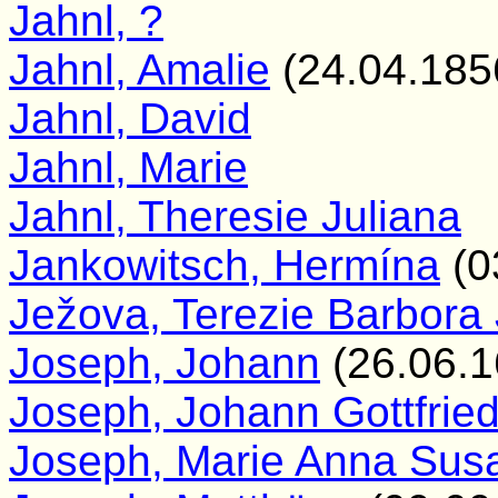
Jahnl, ?
Jahnl, Amalie
(24.04.185
Jahnl, David
Jahnl, Marie
Jahnl, Theresie Juliana
Jankowitsch, Hermína
(0
Ježova, Terezie Barbora
Joseph, Johann
(26.06.1
Joseph, Johann Gottfrie
Joseph, Marie Anna Sus