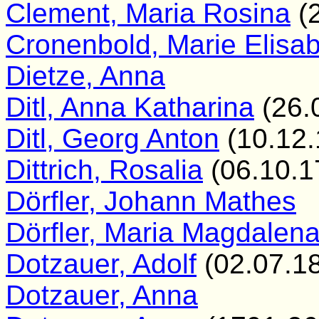
Clement, Maria Rosina
(2
Cronenbold, Marie Elisa
Dietze, Anna
Ditl, Anna Katharina
(26.
Ditl, Georg Anton
(10.12.
Dittrich, Rosalia
(06.10.1
Dörfler, Johann Mathes
Dörfler, Maria Magdalen
Dotzauer, Adolf
(02.07.1
Dotzauer, Anna