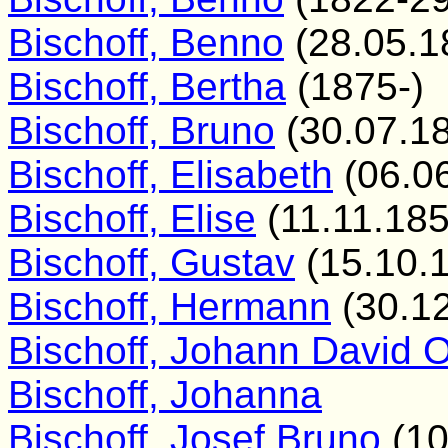
Bischoff, Benno
(28.05.1
Bischoff, Bertha
(1875-)
Bischoff, Bruno
(30.07.1
Bischoff, Elisabeth
(06.06
Bischoff, Elise
(11.11.185
Bischoff, Gustav
(15.10.1
Bischoff, Hermann
(30.12
Bischoff, Johann David O
Bischoff, Johanna
Bischoff, Josef Bruno
(10