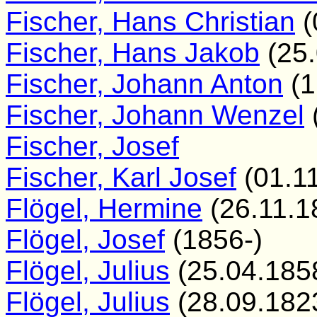
Fischer, Hans Christian
(
Fischer, Hans Jakob
(25.
Fischer, Johann Anton
(1
Fischer, Johann Wenzel
Fischer, Josef
Fischer, Karl Josef
(01.1
Flögel, Hermine
(26.11.1
Flögel, Josef
(1856-)
Flögel, Julius
(25.04.185
Flögel, Julius
(28.09.182