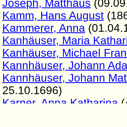
Joseph, Matthäus
(09.09
Kamm, Hans August
(186
Kammerer, Anna
(01.04.
Kanhäuser, Maria Kathar
Kanhäuser, Michael Fran
Kannhäuser, Johann Ad
Kannhäuser, Johann Mat
25.10.1696)
Karner, Anna Katharina
(
Keler, Johann Georg
(18.