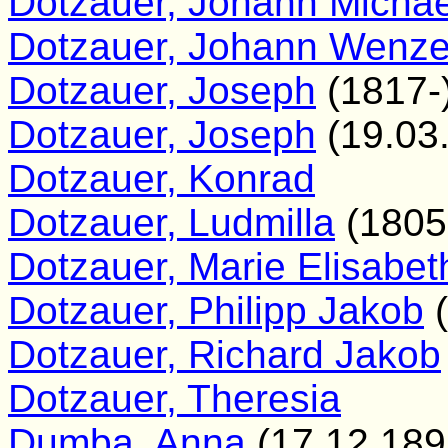
Dotzauer, Johann Michae
Dotzauer, Johann Wenze
Dotzauer, Joseph
(1817-
Dotzauer, Joseph
(19.03
Dotzauer, Konrad
Dotzauer, Ludmilla
(1805
Dotzauer, Marie Elisabet
Dotzauer, Philipp Jakob
(
Dotzauer, Richard Jakob
Dotzauer, Theresia
Dumba, Anna
(17.12.189