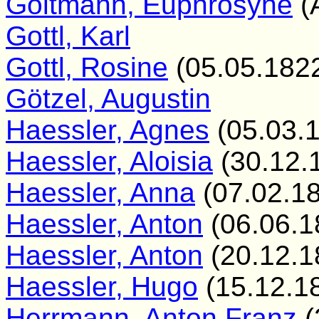
Goltmann, Euphrosyne
(
Gottl, Karl
Gottl, Rosine
(05.05.1822
Götzel, Augustin
Haessler, Agnes
(05.03.
Haessler, Aloisia
(30.12.
Haessler, Anna
(07.02.18
Haessler, Anton
(06.06.1
Haessler, Anton
(20.12.1
Haessler, Hugo
(15.12.1
Herrmann, Anton Franz
(