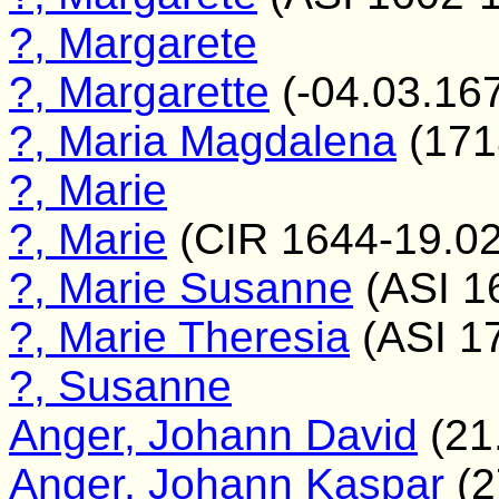
?, Margarete
?, Margarette
(-04.03.16
?, Maria Magdalena
(171
?, Marie
?, Marie
(CIR 1644-19.02
?, Marie Susanne
(ASI 1
?, Marie Theresia
(ASI 1
?, Susanne
Anger, Johann David
(21
Anger, Johann Kaspar
(2