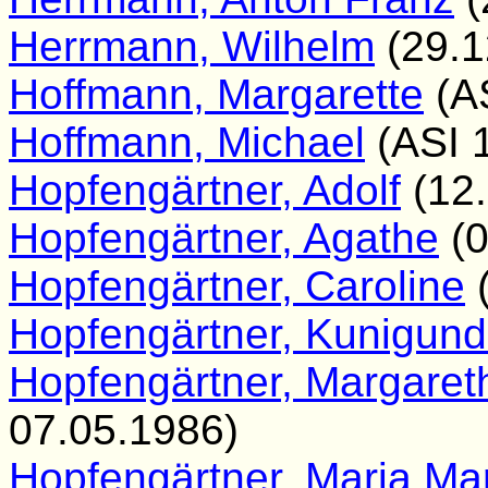
Herrmann, Wilhelm
(29.1
Hoffmann, Margarette
(AS
Hoffmann, Michael
(ASI 
Hopfengärtner, Adolf
(12.
Hopfengärtner, Agathe
(0
Hopfengärtner, Caroline
(
Hopfengärtner, Kunigun
Hopfengärtner, Margare
07.05.1986)
Hopfengärtner, Maria Ma