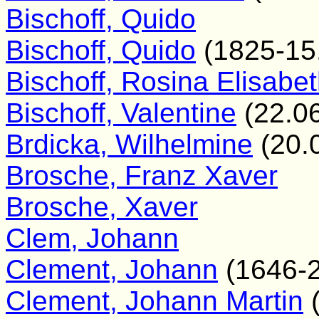
Bischoff, Quido
Bischoff, Quido
(1825-15
Bischoff, Rosina Elisabe
Bischoff, Valentine
(22.06
Brdicka, Wilhelmine
(20.
Brosche, Franz Xaver
Brosche, Xaver
Clem, Johann
Clement, Johann
(1646-2
Clement, Johann Martin
(