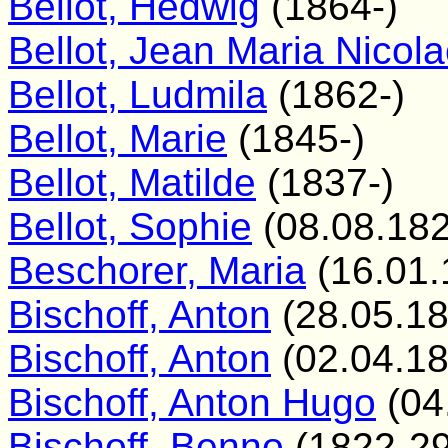
Bellot, Hedwig
(1864-)
Bellot, Jean Maria Nicol
Bellot, Ludmila
(1862-)
Bellot, Marie
(1845-)
Bellot, Matilde
(1837-)
Bellot, Sophie
(08.08.182
Beschorer, Maria
(16.01.
Bischoff, Anton
(28.05.18
Bischoff, Anton
(02.04.1
Bischoff, Anton Hugo
(04
Bischoff, Benno
(1822-29