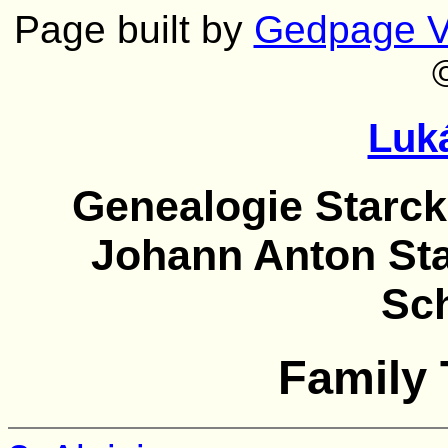
Page built by
Gedpage V
Luk
Genealogie Starck
Johann Anton Star
Sc
Family