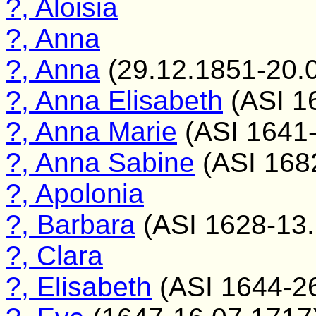
?, Aloisia
?, Anna
?, Anna
(29.12.1851-20.
?, Anna Elisabeth
(ASI 1
?, Anna Marie
(ASI 1641-
?, Anna Sabine
(ASI 168
?, Apolonia
?, Barbara
(ASI 1628-13.
?, Clara
?, Elisabeth
(ASI 1644-26