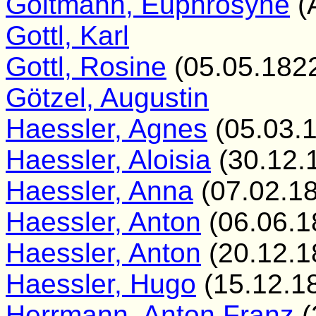
Goltmann, Euphrosyne
(
Gottl, Karl
Gottl, Rosine
(05.05.1822
Götzel, Augustin
Haessler, Agnes
(05.03.
Haessler, Aloisia
(30.12.
Haessler, Anna
(07.02.18
Haessler, Anton
(06.06.1
Haessler, Anton
(20.12.1
Haessler, Hugo
(15.12.1
Herrmann, Anton Franz
(