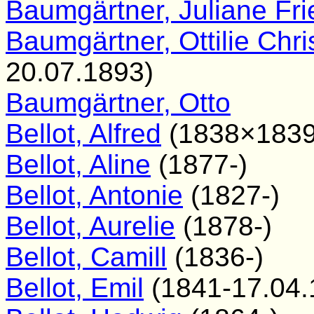
Baumgärtner, Juliane Fri
Baumgärtner, Ottilie Chr
20.07.1893)
Baumgärtner, Otto
Bellot, Alfred
(1838×1839
Bellot, Aline
(1877-)
Bellot, Antonie
(1827-)
Bellot, Aurelie
(1878-)
Bellot, Camill
(1836-)
Bellot, Emil
(1841-17.04.