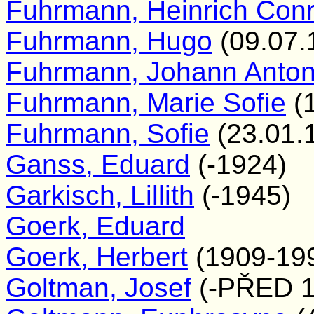
Fuhrmann, Heinrich Con
Fuhrmann, Hugo
(09.07.
Fuhrmann, Johann Anto
Fuhrmann, Marie Sofie
(1
Fuhrmann, Sofie
(23.01.
Ganss, Eduard
(-1924)
Garkisch, Lillith
(-1945)
Goerk, Eduard
Goerk, Herbert
(1909-19
Goltman, Josef
(-PŘED 1