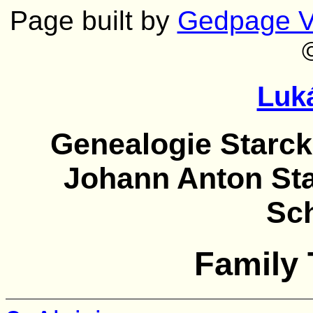
Page built by
Gedpage V
Luk
Genealogie Starck
Johann Anton Star
Sc
Family