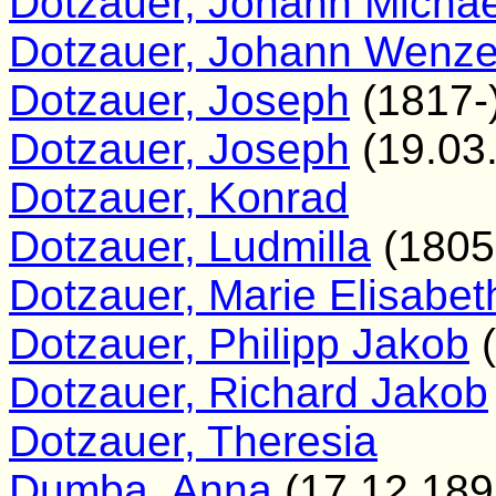
Dotzauer, Johann Michae
Dotzauer, Johann Wenze
Dotzauer, Joseph
(1817-
Dotzauer, Joseph
(19.03
Dotzauer, Konrad
Dotzauer, Ludmilla
(1805
Dotzauer, Marie Elisabet
Dotzauer, Philipp Jakob
(
Dotzauer, Richard Jakob
Dotzauer, Theresia
Dumba, Anna
(17.12.189