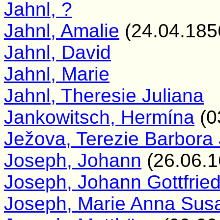
Jahnl, ?
Jahnl, Amalie
(24.04.185
Jahnl, David
Jahnl, Marie
Jahnl, Theresie Juliana
Jankowitsch, Hermína
(0
Ježova, Terezie Barbora
Joseph, Johann
(26.06.1
Joseph, Johann Gottfrie
Joseph, Marie Anna Sus