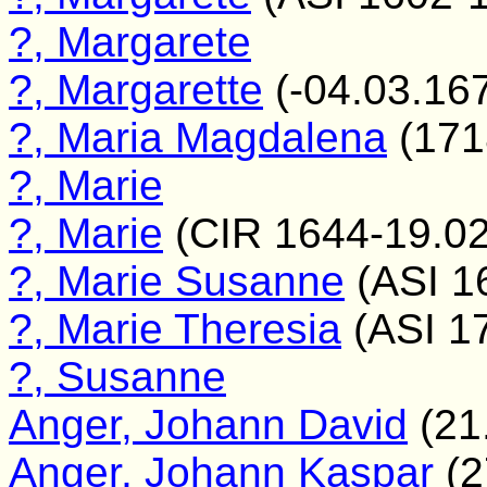
?, Margarete
?, Margarette
(-04.03.16
?, Maria Magdalena
(171
?, Marie
?, Marie
(CIR 1644-19.02
?, Marie Susanne
(ASI 1
?, Marie Theresia
(ASI 1
?, Susanne
Anger, Johann David
(21
Anger, Johann Kaspar
(2