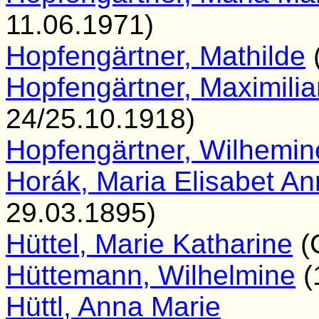
11.06.1971)
Hopfengärtner, Mathilde
Hopfengärtner, Maximili
24/25.10.1918)
Hopfengärtner, Wilhemin
Horák, Maria Elisabet An
29.03.1895)
Hüttel, Marie Katharine
(
Hüttemann, Wilhelmine
(
Hüttl, Anna Marie