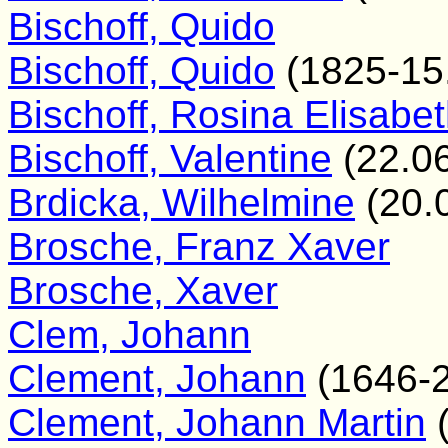
Bischoff, Quido
Bischoff, Quido
(1825-15
Bischoff, Rosina Elisabe
Bischoff, Valentine
(22.06
Brdicka, Wilhelmine
(20.
Brosche, Franz Xaver
Brosche, Xaver
Clem, Johann
Clement, Johann
(1646-2
Clement, Johann Martin
(