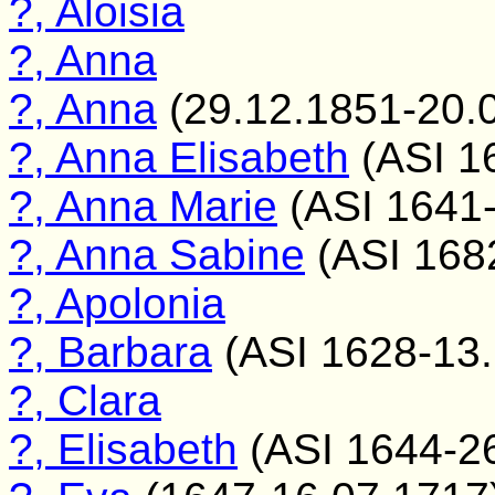
?, Aloisia
?, Anna
?, Anna
(29.12.1851-20.
?, Anna Elisabeth
(ASI 1
?, Anna Marie
(ASI 1641-
?, Anna Sabine
(ASI 168
?, Apolonia
?, Barbara
(ASI 1628-13.
?, Clara
?, Elisabeth
(ASI 1644-26