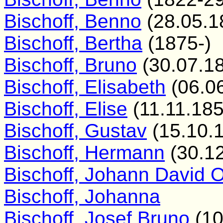
Bischoff, Benno
(28.05.1
Bischoff, Bertha
(1875-)
Bischoff, Bruno
(30.07.1
Bischoff, Elisabeth
(06.06
Bischoff, Elise
(11.11.185
Bischoff, Gustav
(15.10.1
Bischoff, Hermann
(30.12
Bischoff, Johann David O
Bischoff, Johanna
Bischoff, Josef Bruno
(10