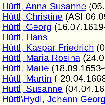
Hüttl, Anna Susanne
(05.
Hüttl, Christine
(ASI 06.0
Hüttl, Georg
(16.07.1619
Hüttl, Hans
Hüttl, Kaspar Friedrich
(0
Hüttl, Maria Rosina
(24.0
Hüttl, Marie
(18.09.1653-
Hüttl, Martin
(-29.04.166
Hüttl, Susanne
(04.04.16
Hüttl\Hydl, Johann Geor