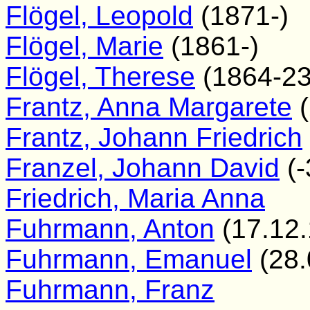
Flögel, Leopold
(1871-)
Flögel, Marie
(1861-)
Flögel, Therese
(1864-23
Frantz, Anna Margarete
(
Frantz, Johann Friedrich
Franzel, Johann David
(-
Friedrich, Maria Anna
Fuhrmann, Anton
(17.12.
Fuhrmann, Emanuel
(28.
Fuhrmann, Franz