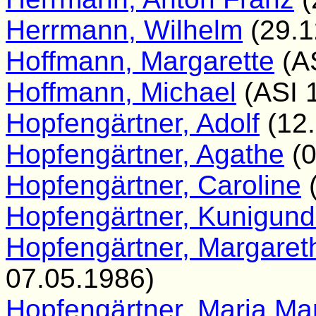
Herrmann, Wilhelm
(29.1
Hoffmann, Margarette
(AS
Hoffmann, Michael
(ASI 
Hopfengärtner, Adolf
(12.
Hopfengärtner, Agathe
(0
Hopfengärtner, Caroline
(
Hopfengärtner, Kunigun
Hopfengärtner, Margare
07.05.1986)
Hopfengärtner, Maria Ma