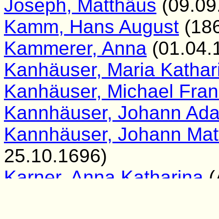
Joseph, Matthäus
(09.09
Kamm, Hans August
(186
Kammerer, Anna
(01.04.
Kanhäuser, Maria Kathar
Kanhäuser, Michael Fran
Kannhäuser, Johann Ad
Kannhäuser, Johann Mat
25.10.1696)
Karner, Anna Katharina
(
Keler, Johann Georg
(18.