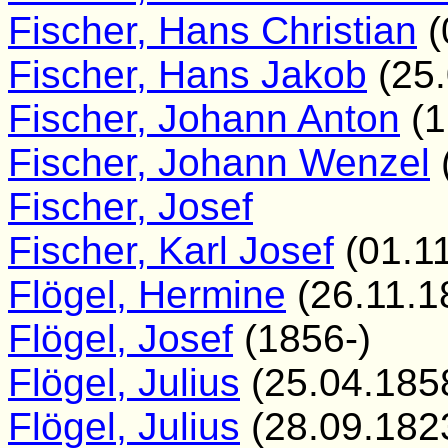
Fischer, Hans Christian
(
Fischer, Hans Jakob
(25.
Fischer, Johann Anton
(1
Fischer, Johann Wenzel
Fischer, Josef
Fischer, Karl Josef
(01.1
Flögel, Hermine
(26.11.1
Flögel, Josef
(1856-)
Flögel, Julius
(25.04.185
Flögel, Julius
(28.09.182