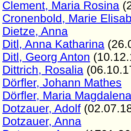
Clement, Maria Rosina
(2
Cronenbold, Marie Elisa
Dietze, Anna
Ditl, Anna Katharina
(26.
Ditl, Georg Anton
(10.12.
Dittrich, Rosalia
(06.10.1
Dörfler, Johann Mathes
Dörfler, Maria Magdalen
Dotzauer, Adolf
(02.07.1
Dotzauer, Anna