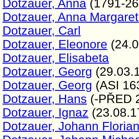
Dotzauer, Anna
(1791-26
Dotzauer, Anna Margare
Dotzauer, Carl
Dotzauer, Eleonore
(24.0
Dotzauer, Elisabeta
Dotzauer, Georg
(29.03.
Dotzauer, Georg
(ASI 16
Dotzauer, Hans
(-PŘED 2
Dotzauer, Ignaz
(23.08.1
Dotzauer, Johann Floria