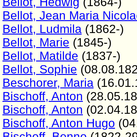
Bellot, Hedwig
(1864-)
Bellot, Jean Maria Nicol
Bellot, Ludmila
(1862-)
Bellot, Marie
(1845-)
Bellot, Matilde
(1837-)
Bellot, Sophie
(08.08.182
Beschorer, Maria
(16.01.
Bischoff, Anton
(28.05.18
Bischoff, Anton
(02.04.1
Bischoff, Anton Hugo
(04
Bischoff, Benno
(1822-29